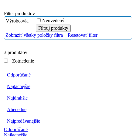
Filter produktov
Neuvedený
Výrobcovia
Zobraziť všetky položky filtra
Resetovať filter
3 produktov
Zotriedenie
Odporúčané
Najlacnejšie
Najdrahšie
Abecedne
Najpredávanejšie
Odporúčané
Najlacnejšie