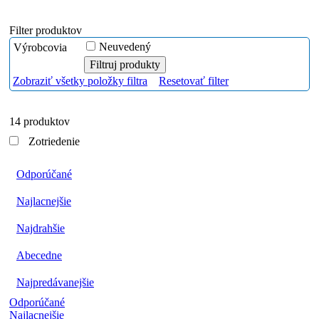
Filter produktov
Neuvedený
Výrobcovia
Zobraziť všetky položky filtra
Resetovať filter
14 produktov
Zotriedenie
Odporúčané
Najlacnejšie
Najdrahšie
Abecedne
Najpredávanejšie
Odporúčané
Najlacnejšie