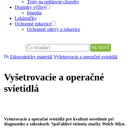
Testy na pohlavné choroby
Doplnky výživy
Imunita
Lekárničky
Ochranné rukavice
Ochranné odevy a rukavice
Zdravotnícky materiál
Vyšetrovacie a operačné svietidlá
Vyšetrovacie a operačné
svietidlá
Vyšetrovacie a operačné svietidlá pre kvalitné osvetlenie pri
diagnostike a zákrokoch. Spoľahlivé riešenia značky Welch Allyn.