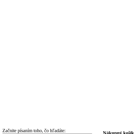
Začnite písaním toho, čo hľadáte:
Nákupný košík