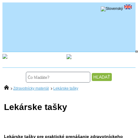
0
Zdravotnícky materiál
Lekárske tašky
Lekárske tašky
Lekárske tašky pre praktické prenášanie zdravotníckeho